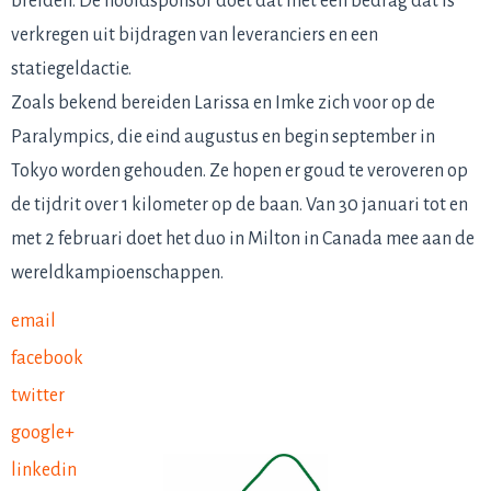
breiden. De hoofdsponsor doet dat met een bedrag dat is
verkregen uit bijdragen van leveranciers en een
statiegeldactie.
Zoals bekend bereiden Larissa en Imke zich voor op de
Paralympics, die eind augustus en begin september in
Tokyo worden gehouden. Ze hopen er goud te veroveren op
de tijdrit over 1 kilometer op de baan. Van 30 januari tot en
met 2 februari doet het duo in Milton in Canada mee aan de
wereldkampioenschappen.
email
facebook
twitter
google+
linkedin