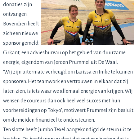
donaties zijn
ontvangen.
Bovendien heeft
zich een nieuwe
sponsor gemeld:
Cirkant, een adviesbureau op het gebied van duurzame
energie, eigendom van Jeroen Prummel uit De Waal.
‘Wij zijn uitermate verheugd om Larissa en Imke te kunnen
sponsoren. Het teamwork en vertrouwen in elkaar dat zij
laten zien, is iets waar we allemaal energie van krijgen. Wij
wensen de coureurs dan ook heel veel succes met hun
voorbereidingen op Tokyo’, motiveert Prummel zijn besluit
om de meiden financieel te ondersteunen.
Ten slotte heeft Jumbo Texel aangekondigd de steun uit te