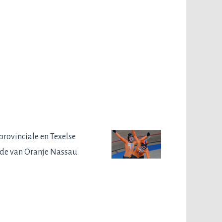
rovinciale en Texelse
orde van Oranje Nassau.