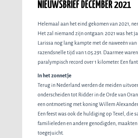
NIEUWSBRIEF DECEMBER 2021
Helemaal aan het eind gekomen van 2021, nemen
Het zal niemand zijn ontgaan: 2021 was het j
Larissa nog lang kampte met de naweeën van e
razendsnelle tijd van 1.05.291. Daarmee waren
paralympisch record over 1 kilometer. Een fan
In het zonnetje
Terug in Nederland werden de meiden uitvoeri
onderscheiden tot Ridder in de Orde van Oranj
een ontmoeting met koning Willem Alexander 
Een feest was ook de huldiging op Texel, die 
familieleden en andere genodigden, maakten 
toegejuicht.