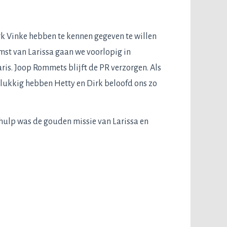
rk Vinke hebben te kennen gegeven te willen
mst van Larissa gaan we voorlopig in
aris. Joop Rommets blijft de PR verzorgen. Als
gelukkig hebben Hetty en Dirk beloofd ons zo
 hulp was de gouden missie van Larissa en