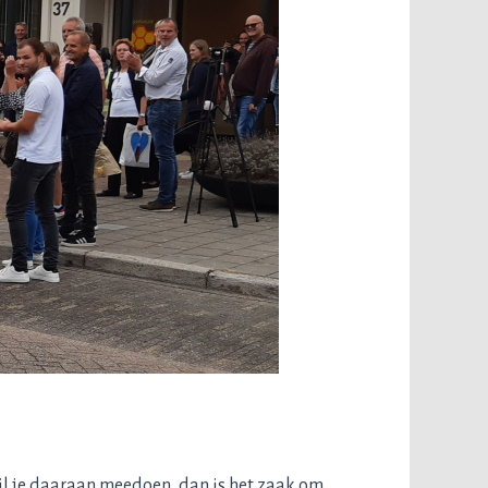
wil je daaraan meedoen, dan is het zaak om