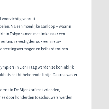
 voorzichtig vooruit.
pelen. Na een moeilijke aanloop – waarin
drit in Tokyo samen met Imke naar een
rrenten, ze vestigden ook een nieuw
doorzettingsvermogen en keihard trainen.
alympiërs in Den Haag werden ze koninklijk
khuis het bijbehorende lintje. Daarna was er
komst in De Bijenkorf met vrienden,
ar ze door honderden toeschouwers werden