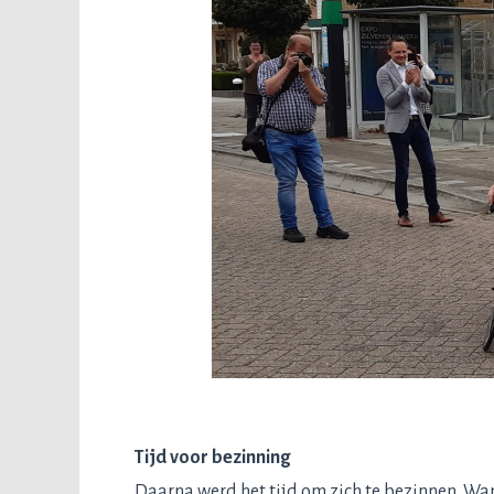
Tijd voor bezinning
Daarna werd het tijd om zich te bezinnen. Wan