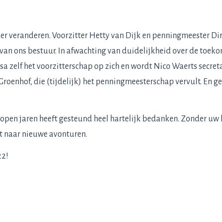
der veranderen. Voorzitter Hetty van Dijk en penningmeester Di
 van ons bestuur. In afwachting van duidelijkheid over de toeko
sa zelf het voorzitterschap op zich en wordt Nico Waerts secret
 Groenhof, die (tijdelijk) het penningmeesterschap vervult. En 
elopen jaren heeft gesteund heel hartelijk bedanken. Zonder uw
it naar nieuwe avonturen.
22!