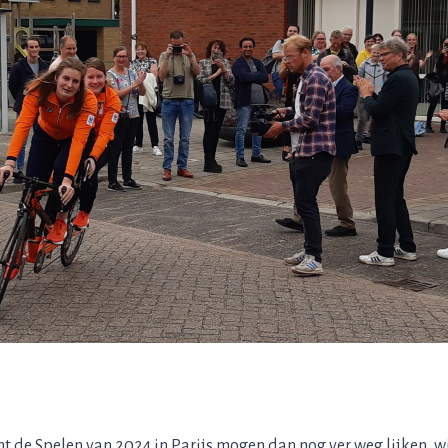
t de Spelen van 2024 in Parijs mogen dan nog ver weg lijken, 