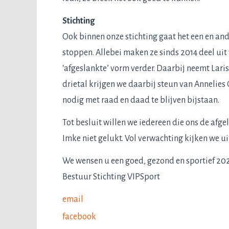
Stichting
Ook binnen onze stichting gaat het een en an
stoppen. Allebei maken ze sinds 2014 deel uit
‘afgeslankte’ vorm verder. Daarbij neemt Laris
drietal krijgen we daarbij steun van Annelies
nodig met raad en daad te blijven bijstaan.
Tot besluit willen we iedereen die ons de afg
Imke niet gelukt. Vol verwachting kijken we u
We wensen u een goed, gezond en sportief 20
Bestuur Stichting VIPSport
email
facebook