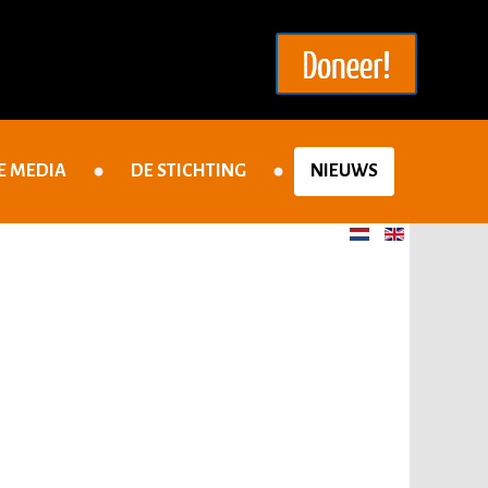
E MEDIA
DE STICHTING
NIEUWS