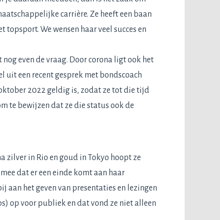
maatschappelijke carrière. Ze heeft een baan
et topsport. We wensen haar veel succes en
t nog even de vraag. Door corona ligt ook het
el uit een recent gesprek met bondscoach
ktober 2022 geldig is, zodat ze tot die tijd
m te bewijzen dat ze die status ook de
a zilver in Rio en goud in Tokyo hoopt ze
 mee dat er een einde komt aan haar
bij aan het geven van presentaties en lezingen
s) op voor publiek en dat vond ze niet alleen