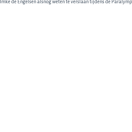
n Imke de Engelsen alsnog weten te verslaan tijdens de Paralym