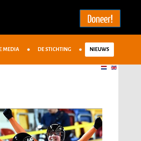
E MEDIA
DE STICHTING
NIEUWS