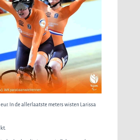
r. In de allerlaatste meters wisten Larissa
kt.