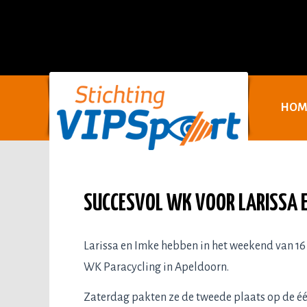
HOM
SUCCESVOL WK VOOR LARISSA E
Larissa en Imke hebben in het weekend van 16
WK Paracycling in Apeldoorn.
Zaterdag pakten ze de tweede plaats op de é