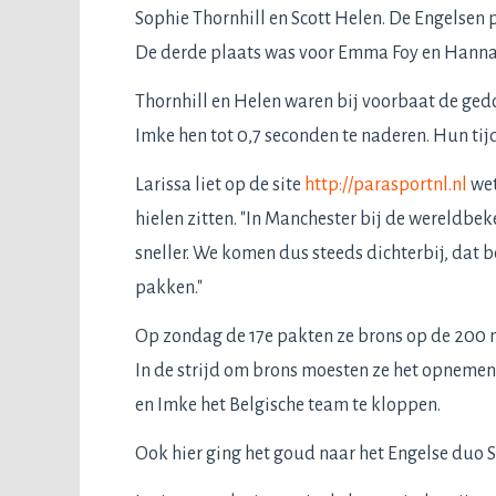
Sophie Thornhill en Scott Helen. De Engelsen 
De derde plaats was voor Emma Foy en Hann
Thornhill en Helen waren bij voorbaat de gedo
Imke hen tot 0,7 seconden te naderen. Hun tij
Larissa liet op de site
http://parasportnl.nl
wet
hielen zitten. "In Manchester bij de wereldbe
sneller. We komen dus steeds dichterbij, dat b
pakken."
Op zondag de 17e pakten ze brons op de 200 m
In de strijd om brons moesten ze het opnemen
en Imke het Belgische team te kloppen.
Ook hier ging het goud naar het Engelse duo So