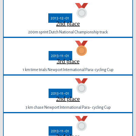
2013-12-01
2nd place
200m sprint Dutch National Championship track
2013-11-01
3rd place
1 km time trials Newport International Para-cycling Cup
2013-11-01
2nd place
3 km chase Newport International Para- cycling Cup
2013-11-01