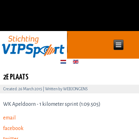
2E PLAATS
Created: 26 March 2015
|
Written by WEBJONGENS
WK Apeldoorn - 1 kilometer sprint (1:09.505)
email
facebook
twitter