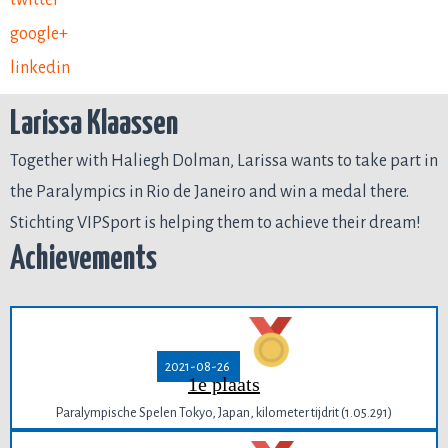
google+
linkedin
Larissa Klaassen
Together with Haliegh Dolman, Larissa wants to take part in
the Paralympics in Rio de Janeiro and win a medal there.
Stichting VIPSport is helping them to achieve their dream!
Achievements
2021-08-26
1e plaats
Paralympische Spelen Tokyo, Japan, kilometer tijdrit (1.05.291)