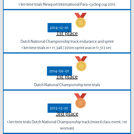
1 km time trials Newport International Para-cycling cup 2015
2014-12-01
1st place
Dutch National Championship track endurance and sprint
1 km time trials in 1.11,348 / 200m sprint was in 11,513 sec.
2014-06-01
1st place
Dutch National Championship time trials
2013-12-01
3rd place
1 km time trials Dutch National Championship track (mixed class event, 1st
woman)