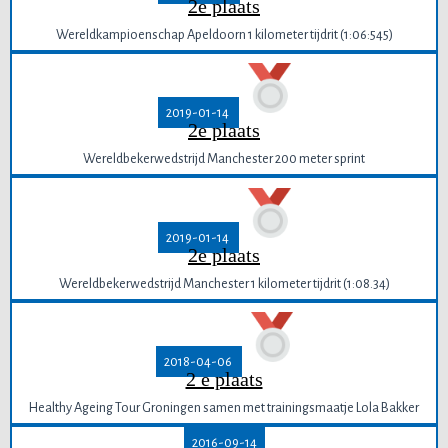
2e plaats
Wereldkampioenschap Apeldoorn 1 kilometer tijdrit (1:06:545)
2019-01-14
2e plaats
Wereldbekerwedstrijd Manchester 200 meter sprint
2019-01-14
2e plaats
Wereldbekerwedstrijd Manchester 1 kilometer tijdrit (1:08.34)
2018-04-06
2 e plaats
Healthy Ageing Tour Groningen samen met trainingsmaatje Lola Bakker
2016-09-14