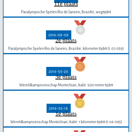
11e plaats
Paralympische Spelen Rio de Janeiro, Brazilië, wegtijdrit
2016-09-09
2e plaats
Paralympische Spelen Rio de Janeiro, Brazilië, kilometer tijdrit (1.07.059)
2016-03-20
3e plaats
Wereldkampioenschap Montichiari, Italië. 500 meter tijdrit
2016-03-19
1e plaats
Wereldkampioenschap Montichiari, Italië. 1 kilometer tijdrit (1:06.095)