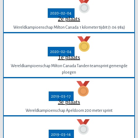
2020-02-04
2e plaats
Wereldkampioenschap Milton Canada 1 kilometer tijdrit (1:06:984)
2020-02-04
1e plaats
Wereldkampioenschap Milton Canada Tanden teamsprint gemengde
ploegen
2019-03-17
3e plaats
Wereldkampioenschap Apeldoorn 200 meter sprint
2019-03-16